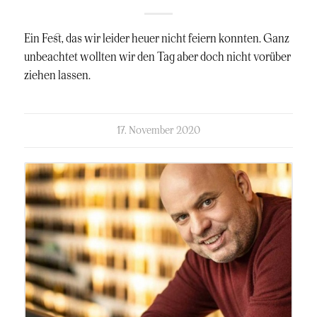
Ein Fest, das wir leider heuer nicht feiern konnten. Ganz
unbeachtet wollten wir den Tag aber doch nicht vorüber
ziehen lassen.
kommentierte
17. November 2020
am