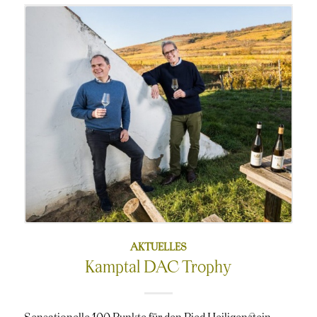
am
AKTUELLES
Kamptal DAC Trophy