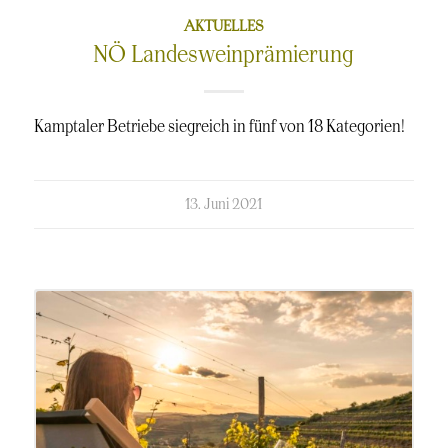
AKTUELLES
NÖ Landesweinprämierung
Kamptaler Betriebe siegreich in fünf von 18 Kategorien!
kommentierte
13. Juni 2021
am