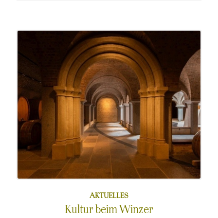
am
AKTUELLES
Kultur beim Winzer