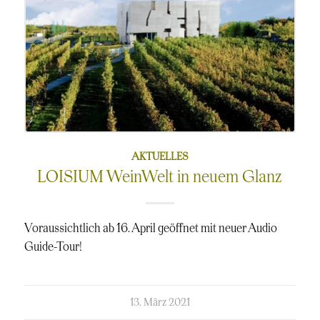
AKTUELLES
LOISIUM WeinWelt in neuem Glanz
Voraussichtlich ab 16. April geöffnet mit neuer Audio
Guide-Tour!
kommentierte
13. März 2021