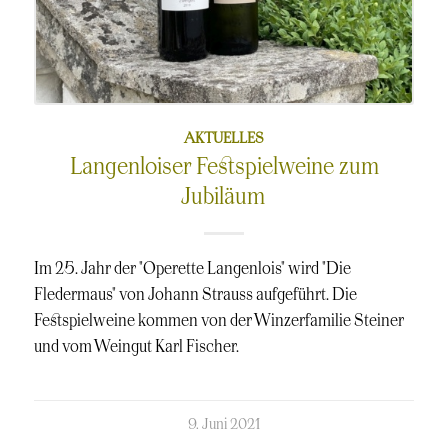
AKTUELLES
Langenloiser Festspielweine zum
Jubiläum
Im 25. Jahr der "Operette Langenlois" wird "Die
Fledermaus" von Johann Strauss aufgeführt. Die
Festspielweine kommen von der Winzerfamilie Steiner
und vom Weingut Karl Fischer.
kommentierte
9. Juni 2021