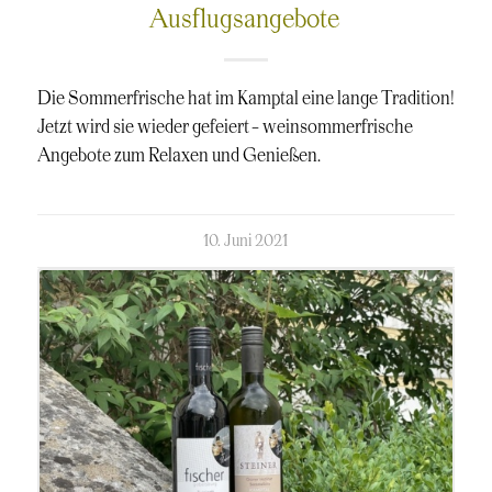
Ausflugsangebote
Die Sommerfrische hat im Kamptal eine lange Tradition!
Jetzt wird sie wieder gefeiert – weinsommerfrische
Angebote zum Relaxen und Genießen.
kommentierte
10. Juni 2021
am