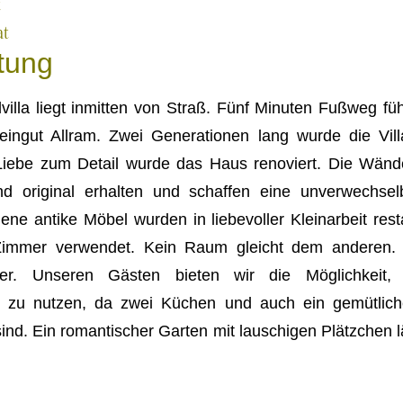
t
at
tung
villa liegt inmitten von Straß. Fünf Minuten Fußweg fü
ingut Allram. Zwei Generationen lang wurde die Vill
l Liebe zum Detail wurde das Haus renoviert. Die Wän
d original erhalten und schaffen eine unverwechse
ene antike Möbel wurden in liebevoller Kleinarbeit resta
 Zimmer verwendet. Kein Raum gleicht dem anderen. 
ter. Unseren Gästen bieten wir die Möglichkeit,
 zu nutzen, da zwei Küchen und auch ein gemütlic
nd. Ein romantischer Garten mit lauschigen Plätzchen 