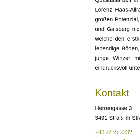
Lorenz Haas-Allr
großen Potenzial
und Gaisberg nich
welche den erstk
lebendige Böden,
junge Winzer mi
eindrucksvoll unt
Kontakt
Herrengasse 3
3491 Straß im Str
+43 2735 2232