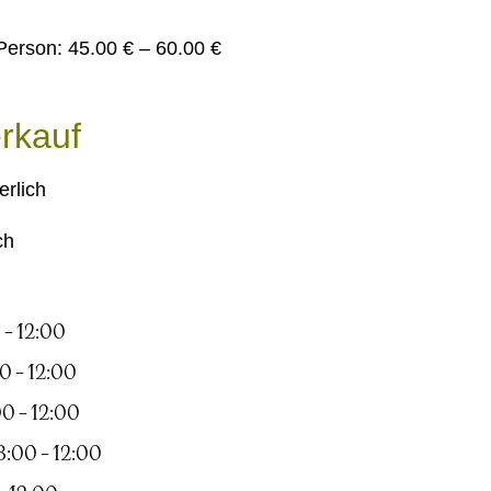
Person: 45.00 € – 60.00 €
rkauf
rlich
ch
 – 12:00
0 – 12:00
0 – 12:00
8:00 – 12:00