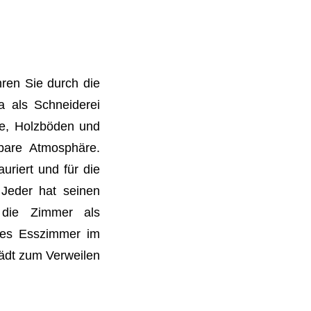
hren Sie durch die
a als Schneiderei
de, Holzböden und
lbare Atmosphäre.
uriert und für die
Jeder hat seinen
 die Zimmer als
hes Esszimmer im
lädt zum Verweilen