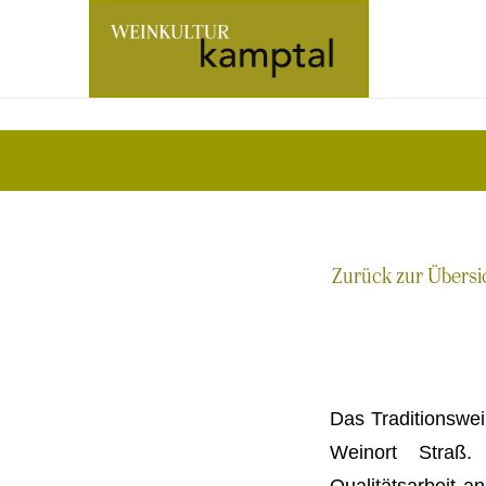
Zur
Startseite
Zurück zur Übersi
Das Traditionswei
Weinort Straß.
Qualitätsarbeit a