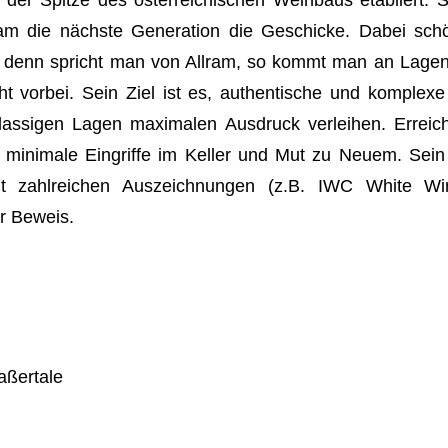
am die nächste Generation die Geschicke. Dabei sch
SUBMENÜ
, denn spricht man von Allram, so kommt man an Lagen 
t vorbei. Sein Ziel ist es, authentische und komplex
lassigen Lagen maximalen Ausdruck verleihen. Erreich
 minimale Eingriffe im Keller und Mut zu Neuem. Sein 
t zahlreichen Auszeichnungen (z.B. IWC White W
er Beweis.
aßertale