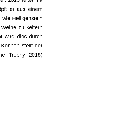
öpft er aus einem
SUBMENÜ
SUBMENÜ
SUBMENÜ
wie Heiligenstein
e Weine zu keltern
t wird dies durch
Können stellt der
ine Trophy 2018)