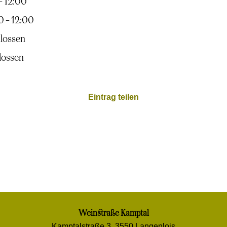
– 12:00
 – 12:00
lossen
lossen
Eintrag teilen
Weinstraße Kamptal
Kamptalstraße 3, 3550 Langenlois