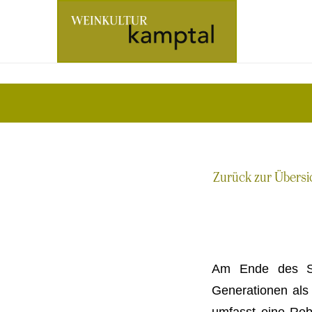
Zur
Startseite
Zurück zur Übersi
Am Ende des Str
Generationen als
umfasst eine Reb