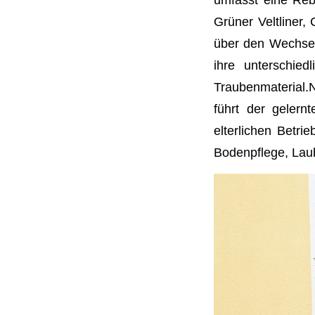
Grüner Veltliner
über den Wechsel
ihre unterschie
Traubenmaterial.
führt der geler
elterlichen Betri
Bodenpflege, Lau