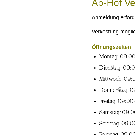
Ab-Hof Ve
Anmeldung erforde
Verkostung mögli
Öffnungszeiten
Montag: 09:00
Dienstag: 09:0
Mittwoch: 09:0
Donnerstag: 0
Freitag: 09:00 
Samstag: 09:00
Sonntag: 09:00
Feiertag: 09:0