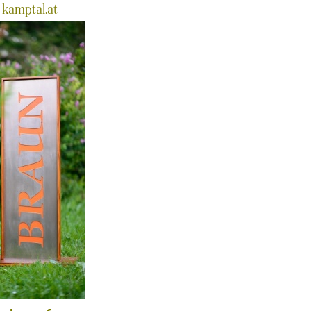
-kamptal.at