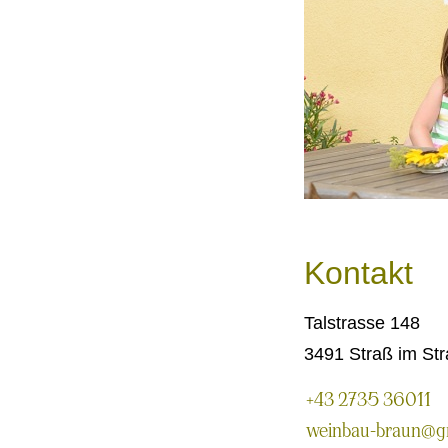
Kontakt
Talstrasse 148
3491 Straß im Str
+43 2735 36011
weinbau-braun@g