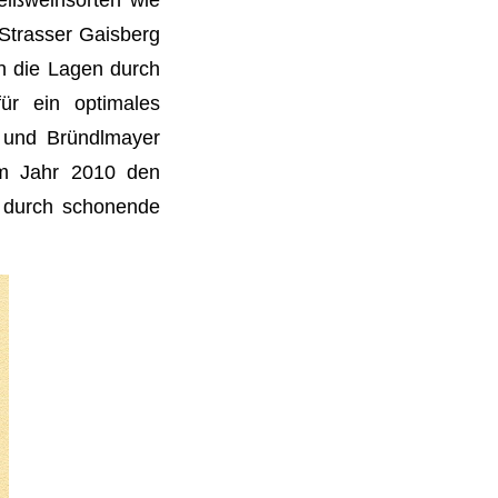
Strasser Gaisberg
SUBMENÜ
SUBMENÜ
SUBMENÜ
n die Lagen durch
ür ein optimales
l und Bründlmayer
em Jahr 2010 den
en durch schonende