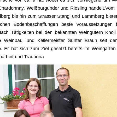
, Chardonnay, Weißburgunder und Riesling handelt.Vom 
SUBMENÜ
berg bis hin zum Strasser Stangl und Lammberg biete
dlichen Bodenbeschaffungen beste Voraussetzungen f
Nach Tätigkeiten bei den bekannten Weingütern Knol
nte Weinbau- und Kellermeister Günter Braun seit d
eb. Er hat sich zum Ziel gesetzt bereits im Weingart
barbeit und Traubena