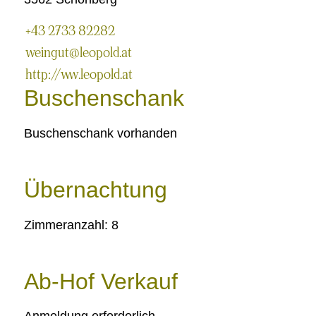
+43 2733 82282
weingut@leopold.at
http://www.leopold.at
Buschenschank
Buschenschank vorhanden
Übernachtung
Zimmeranzahl: 8
Ab-Hof Verkauf
Anmeldung erforderlich