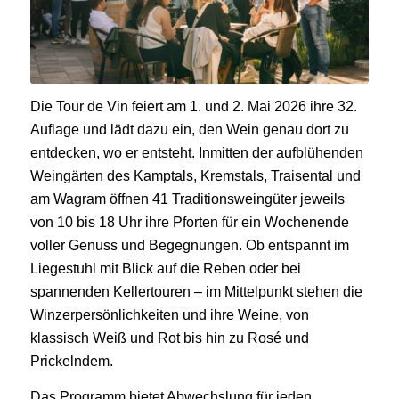
Die Tour de Vin feiert am 1. und 2. Mai 2026 ihre 32.
Auflage und lädt dazu ein, den Wein genau dort zu
entdecken, wo er entsteht. Inmitten der aufblühenden
Weingärten des Kamptals, Kremstals, Traisental und
am Wagram öffnen 41 Traditionsweingüter jeweils
von 10 bis 18 Uhr ihre Pforten für ein Wochenende
voller Genuss und Begegnungen. Ob entspannt im
Liegestuhl mit Blick auf die Reben oder bei
spannenden Kellertouren – im Mittelpunkt stehen die
Winzerpersönlichkeiten und ihre Weine, von
klassisch Weiß und Rot bis hin zu Rosé und
Prickelndem.
Das Programm bietet Abwechslung für jeden