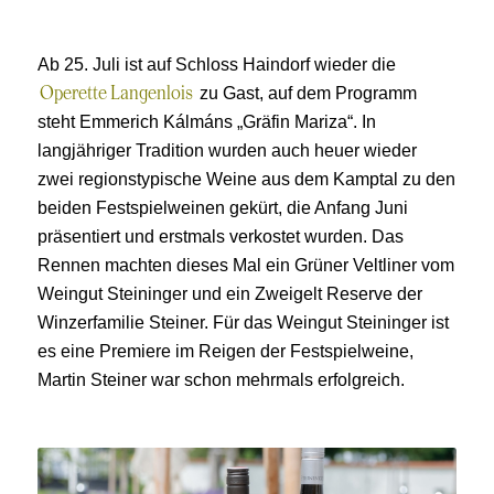
Ab 25. Juli ist auf Schloss Haindorf wieder die
zu Gast, auf dem Programm
Operette Langenlois
steht Emmerich Kálmáns „Gräfin Mariza“. In
langjähriger Tradition wurden auch heuer wieder
zwei regionstypische Weine aus dem Kamptal zu den
beiden Festspielweinen gekürt, die Anfang Juni
präsentiert und erstmals verkostet wurden. Das
Rennen machten dieses Mal ein Grüner Veltliner vom
Weingut Steininger und ein Zweigelt Reserve der
Winzerfamilie Steiner. Für das Weingut Steininger ist
es eine Premiere im Reigen der Festspielweine,
Martin Steiner war schon mehrmals erfolgreich.