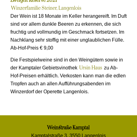
Zweigelt Reserve 2021
Winzerfamilie Steiner, Langenlois
Der Wein ist 18 Monate im Keller herangereift. Im Duft
sind vor allem dunkle Beeren zu erkennen, die sich
fruchtig und vollmundig im Geschmack fortsetzen. Im
Nachklang sehr stoffig mit einer unglaublichen Fülle.
Ab-Hof-Preis € 9,00
Die Festspielweine sind in den Weingütern sowie in
der Kamptaler Gebietsvinothek
zu Ab-
Ursin Haus
Hof-Preisen erhältlich. Verkosten kann man die edlen
Tropfen auch an allen Aufführungsabenden im
Winzerdorf der Operette Langenlois.
Weinstraße Kamptal
Kamptalstraße 3, 3550 Langenlois