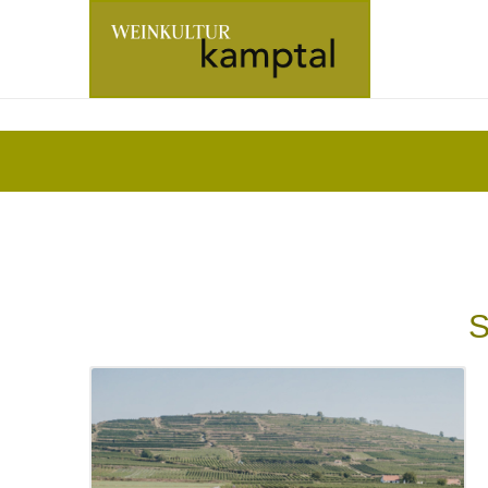
Zur
Startseite
S