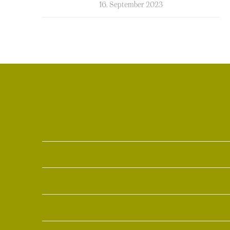
kommentierte
16. September 2023
am