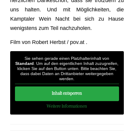
herzlichen Dankeschön, dass sie trotzdem zu
uns halten. Und mit Möglichkeiten, die
Kamptaler Wein Nacht bei sich zu Hause
wenigstens zum Teil nachzuholen.
Film von Robert Herbst / pov.at .
Sie sehen gerade einen Platzhalterinhalt von
Standard
. Um auf den eigentlichen Inhalt zuzugreifen,
klicken Sie auf den Button unten. Bitte beachten Sie,
dass dabei Daten an Drittanbieter weitergegeben
werden.
Inhalt entsperren
Weitere Informationen